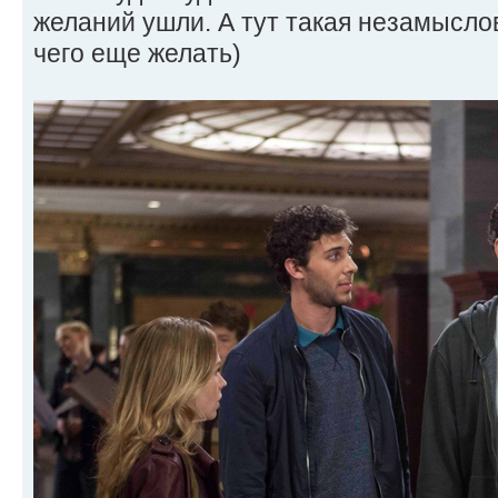
желаний ушли. А тут такая незамыслов
чего еще желать)