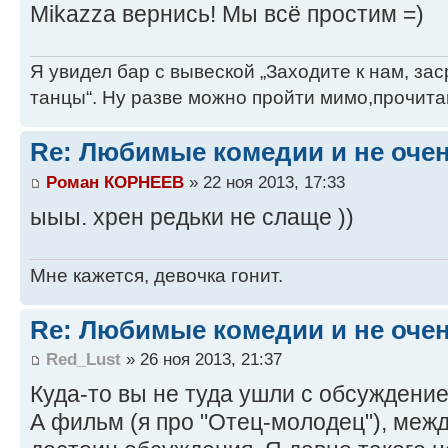
Mikazza вернись! Мы всё простим =)
Я увидел бар с вывеской „Заходите к нам, за
танцы“. Ну разве можно пройти мимо,прочита
Re: Любимые комедии и не оче
Роман КОРНЕЕВ
» 22 ноя 2013, 17:33
ыыы. хрен редьки не слаще ))
Мне кажется, девочка гонит.
Re: Любимые комедии и не оче
Red_Lust
» 26 ноя 2013, 21:37
Куда-то вы не туда ушли с обсуждение
А фильм (я про "Отец-молодец"), меж