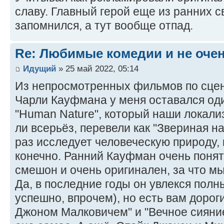
славу. Главный герой еще из ранних 
запомнился, а тут вообще отпад.
Re: Любимые комедии и не оче
Идущий
» 25 май 2022, 05:14
Из непросмотренных фильмов по сце
Чарли Кауфмана у меня оставался оди
"Human Nature", который наши локализ
ли всерьёз, перевели как "Звериная на
раз исследует человеческую природу,
конечно. Ранний Кауфман очень понят
смешон и очень оригинален, за что мы
Да, в последние годы он увлекся пол
успешно, впрочем), но есть вам доро
Джоном Малковичем" и "Вечное сияние 