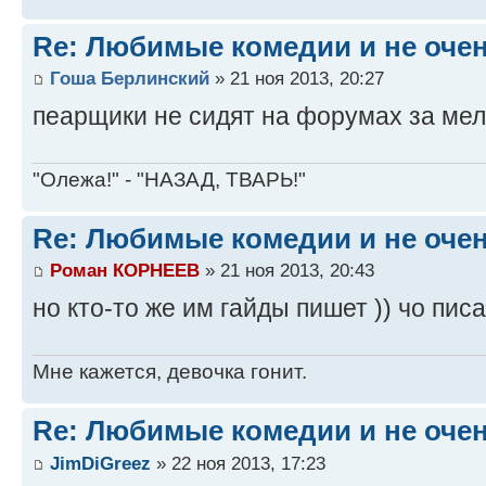
Re: Любимые комедии и не оче
Гоша Берлинский
» 21 ноя 2013, 20:27
пеарщики не сидят на форумах за мел
"Олежа!" - "НАЗАД, ТВАРЬ!"
Re: Любимые комедии и не оче
Роман КОРНЕЕВ
» 21 ноя 2013, 20:43
но кто-то же им гайды пишет )) чо пис
Мне кажется, девочка гонит.
Re: Любимые комедии и не оче
JimDiGreez
» 22 ноя 2013, 17:23