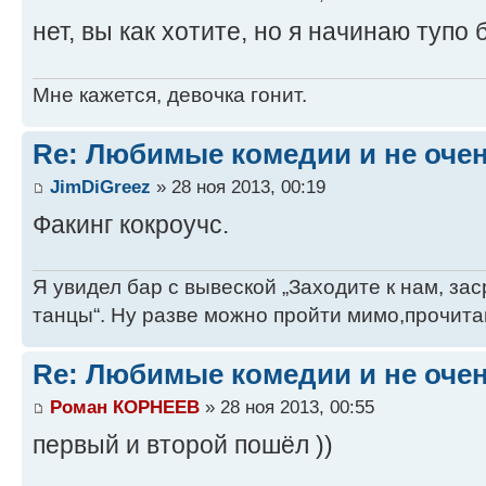
нет, вы как хотите, но я начинаю тупо 
Мне кажется, девочка гонит.
Re: Любимые комедии и не оче
JimDiGreez
» 28 ноя 2013, 00:19
Факинг кокроучс.
Я увидел бар с вывеской „Заходите к нам, за
танцы“. Ну разве можно пройти мимо,прочита
Re: Любимые комедии и не оче
Роман КОРНЕЕВ
» 28 ноя 2013, 00:55
первый и второй пошёл ))