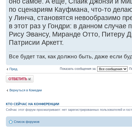
оно самое. А ещё, Спайк Джонзи и М
по сценариям Кауфмана, что-то делают
у Линча, становятся невообразимо пр
в этот раз у Гондри: в данном случае 
Рису Эвансу, Миранде Отто, Питеру Д
Патрисии Аркетт.
Все будет так, как должно быть, даже если бу
Показать сообщения за:
П
Пред.
Ответить
Вернуться в Комедии
КТО СЕЙЧАС НА КОНФЕРЕНЦИИ
Сейчас этот форум просматривают: нет зарегистрированных пользователей и гост
Список форумов