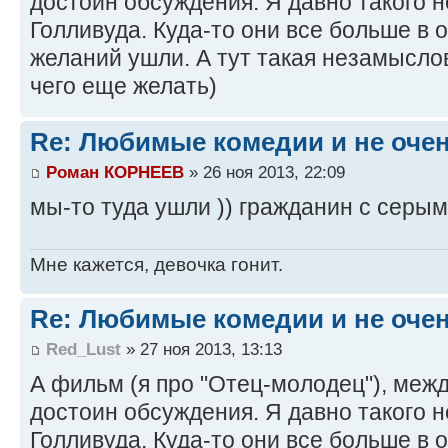
достоин обсуждения. Я давно такого н
Голливуда. Куда-то они все больше в
желаний ушли. А тут такая незамыслов
чего еще желать)
Re: Любимые комедии и не оче
Роман КОРНЕЕВ
» 26 ноя 2013, 22:09
мы-то туда ушли )) гражданин с серым
Мне кажется, девочка гонит.
Re: Любимые комедии и не оче
Red_Lust
» 27 ноя 2013, 13:13
А фильм (я про "Отец-молодец"), меж
достоин обсуждения. Я давно такого н
Голливуда. Куда-то они все больше в