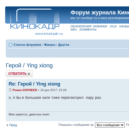
Форум журнала Кин
мы тут вообще-то о кино разговаривае
ОБНОВЛЕНИЯ
НОВИНКИ
2019
АФИШ
WIKI
КОММЕНТЫ
Список форумов
‹
Жанры
‹
Другое
Герой / Ying xiong
Ответить
Re: Герой / Ying xiong
Роман КОРНЕЕВ
» 18 дек 2017, 23:28
о, я бы в большом зале тоже пересмотрел. пару раз.
Мне кажется, девочка гонит.
Показать сообщения за:
П
Пред.