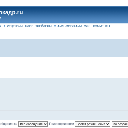
окадр.ru
м
А
РЕЦЕНЗИИ
БЛОГ
ТРЕЙЛЕРЫ
ФИЛЬМОГРАФИИ
WIKI
КОММЕНТЫ
ообщения за:
Поле сортировки