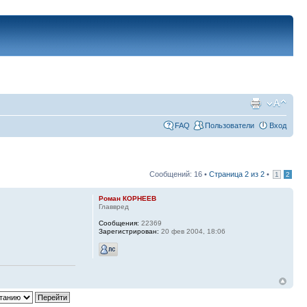
FAQ
Пользователи
Вход
Сообщений: 16 •
Страница
2
из
2
•
1
2
Роман КОРНЕЕВ
Главвред
Сообщения:
22369
Зарегистрирован:
20 фев 2004, 18:06