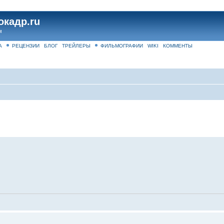
окадр.ru
м
А
РЕЦЕНЗИИ
БЛОГ
ТРЕЙЛЕРЫ
ФИЛЬМОГРАФИИ
WIKI
КОММЕНТЫ