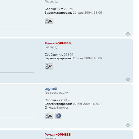
Главвред
Сообщения:
22369
Зарегистрирован:
20 фев 2004, 18:06
Роман КОРНЕЕВ
Главвред
Сообщения:
22369
Зарегистрирован:
20 фев 2004, 18:06
Идущий
Гордость нации
Сообщения:
4428
Зарегистрирован:
02 авг 2006, 11:43
Откуда:
Иркутск
Роман КОРНЕЕВ
Главвред