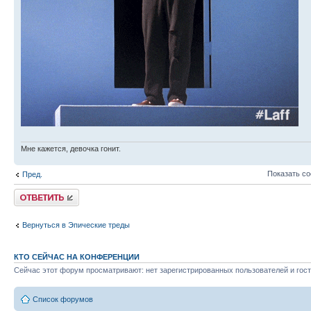
Мне кажется, девочка гонит.
Показать с
Пред.
Ответить
Вернуться в Эпические треды
КТО СЕЙЧАС НА КОНФЕРЕНЦИИ
Сейчас этот форум просматривают: нет зарегистрированных пользователей и гост
Список форумов