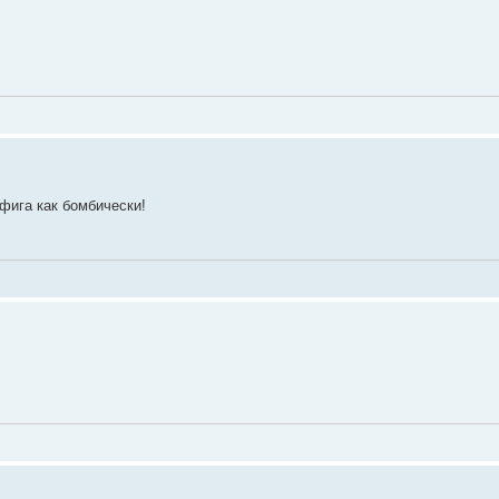
фига как бомбически!