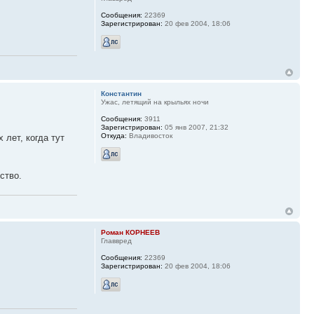
Сообщения:
22369
Зарегистрирован:
20 фев 2004, 18:06
Константин
Ужас, летящий на крыльях ночи
Сообщения:
3911
Зарегистрирован:
05 янв 2007, 21:32
Откуда:
Владивосток
 лет, когда тут
ство.
Роман КОРНЕЕВ
Главвред
Сообщения:
22369
Зарегистрирован:
20 фев 2004, 18:06