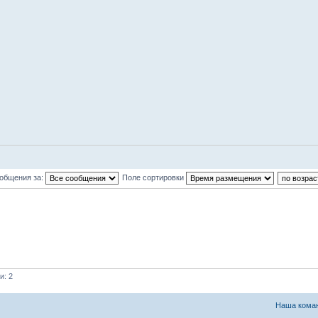
ообщения за:
Поле сортировки
и: 2
Наша кома