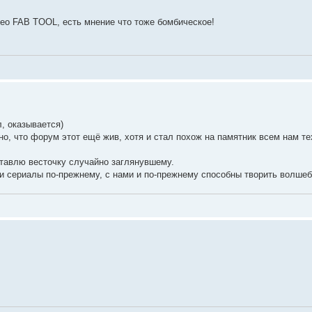
ео FAB TOOL, есть мнение что тоже бомбическое!
, оказывается)
, что форум этот ещё жив, хотя и стал похож на памятник всем нам тех
ставлю весточку случайно заглянувшему.
 и сериалы по-прежнему, с нами и по-прежнему способны творить волшеб