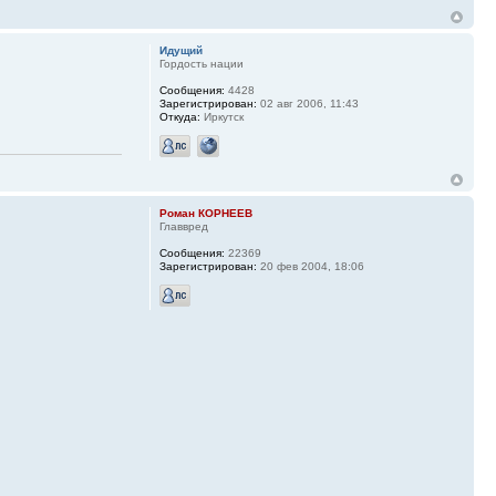
Идущий
Гордость нации
Сообщения:
4428
Зарегистрирован:
02 авг 2006, 11:43
Откуда:
Иркутск
Роман КОРНЕЕВ
Главвред
Сообщения:
22369
Зарегистрирован:
20 фев 2004, 18:06