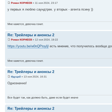
Роман КОРНЕЕВ
» 11 ноя 2024, 23:17
у первых я люблю саундтрек. у вторых - агента псину ))
Мне кажется, девочка гонит.
Re: Трейлеры и анонсы 2
Роман КОРНЕЕВ
» 12 ноя 2024, 19:22
https://youtu.be/w0nQPtoyljI
есть мнение, что получилось вообще до
Мне кажется, девочка гонит.
Re: Трейлеры и анонсы 2
Идущий
» 13 ноя 2024, 16:31
Однозначно!
Все будет так, как должно быть, даже если будет иначе
Re: Трейлеры и анонсы 2