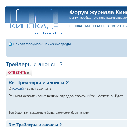
Форум журнала Кин
мы тут вообще-то о кино разговаривае
ОБНОВЛЕНИЯ
НОВИНКИ
2019
АФИШ
Список форумов
‹
Эпические треды
Трейлеры и анонсы 2
Ответить
Re: Трейлеры и анонсы 2
Идущий
» 10 ноя 2024, 18:17
Решили освоить опыт всяких отрядов самоубийтс. Может, выйдет
Все будет так, как должно быть, даже если будет иначе
Re: Трейлеры и анонсы 2