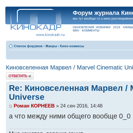
Форум журнала Кин
мы тут вообще-то о кино разговаривае
ОБНОВЛЕНИЯ
НОВИНКИ
2019
АФИШ
WIKI
КОММЕНТЫ
Список форумов
‹
Жанры
‹
Кино-комиксы
Киновселенная Марвел / Marvel Cinematic Uni
Ответить
Re: Киновселенная Марвел / M
Universe
Роман КОРНЕЕВ
» 24 сен 2016, 14:48
а что между ними общего вообще 0_0