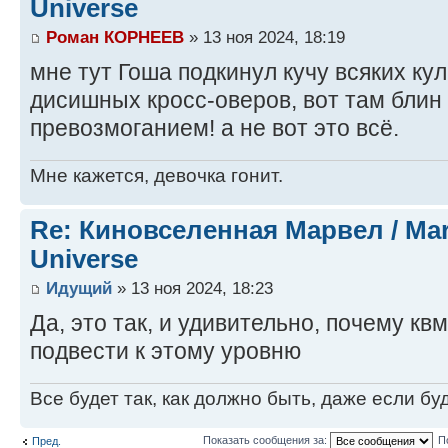
Universe
Роман КОРНЕЕВ
» 13 ноя 2024, 18:19
мне тут Гоша подкинул кучу всяких ку
дисишных кросс-оверов, вот там блин 
превозмоганием! а не вот это всё.
Мне кажется, девочка гонит.
Re: Киновселенная Марвел / Mar
Universe
Идущий
» 13 ноя 2024, 18:23
Да, это так, и удивительно, почему кв
подвести к этому уровню
Все будет так, как должно быть, даже если бу
Показать сообщения за:
П
Пред.