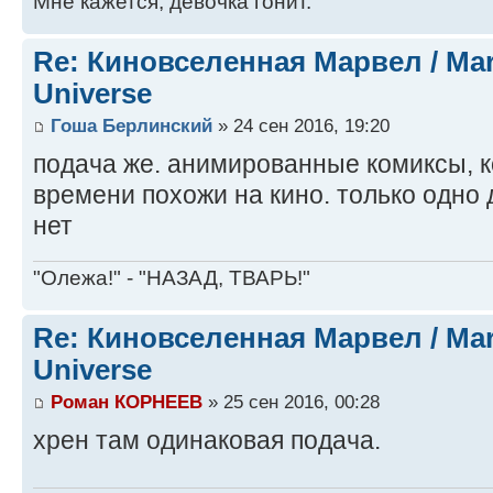
Мне кажется, девочка гонит.
Re: Киновселенная Марвел / Mar
Universe
Гоша Берлинский
» 24 сен 2016, 19:20
подача же. анимированные комиксы, к
времени похожи на кино. только одно 
нет
"Олежа!" - "НАЗАД, ТВАРЬ!"
Re: Киновселенная Марвел / Mar
Universe
Роман КОРНЕЕВ
» 25 сен 2016, 00:28
хрен там одинаковая подача.