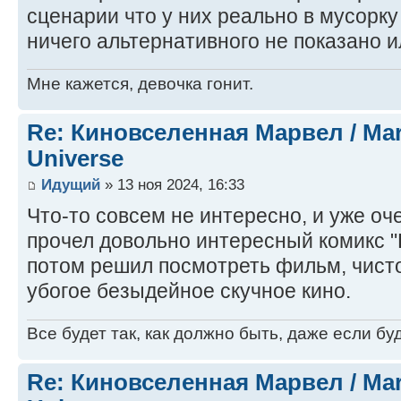
сценарии что у них реально в мусорк
ничего альтернативного не показано и
Мне кажется, девочка гонит.
Re: Киновселенная Марвел / Mar
Universe
Идущий
» 13 ноя 2024, 16:33
Что-то совсем не интересно, и уже оч
прочел довольно интересный комикс "
потом решил посмотреть фильм, чисто
убогое безыдейное скучное кино.
Все будет так, как должно быть, даже если бу
Re: Киновселенная Марвел / Mar