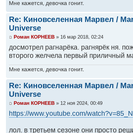
Мне кажется, девочка гонит.
Re: Киновселенная Марвел / Mar
Universe
Роман КОРНЕЕВ
» 16 мар 2018, 02:24
досмотрел рагнарёка. рагнярёк ня. по
второго желчела первый приличный м
Мне кажется, девочка гонит.
Re: Киновселенная Марвел / Mar
Universe
Роман КОРНЕЕВ
» 12 ноя 2024, 00:49
https://www.youtube.com/watch?v=85_Nf
лол. в третьем сезоне они просто реш