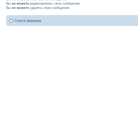
Вы
не можете
редактировать свои сообщения
Вы
не можете
удалять свои сообщения
Список форумов