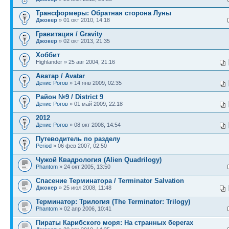
Трансформеры: Обратная сторона Луны
Джокер
» 01 окт 2010, 14:18
Гравитация / Gravity
Джокер
» 02 окт 2013, 21:35
Хоббит
Highlander » 25 авг 2004, 21:16
Аватар / Avatar
Денис Рогов
» 14 янв 2009, 02:35
Район №9 / District 9
Денис Рогов
» 01 май 2009, 22:18
2012
Денис Рогов
» 08 окт 2008, 14:54
Путеводитель по разделу
Period
» 06 фев 2007, 02:50
Чужой Квадрология (Alien Quadrilogy)
Phantom
» 24 окт 2005, 13:50
Спасение Терминатора / Terminator Salvation
Джокер
» 25 июл 2008, 11:48
Терминатор: Трилогия (The Terminator: Trilogy)
Phantom
» 02 апр 2006, 10:41
Пираты Карибского моря: На странных берегах