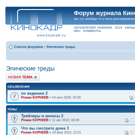
Форум журнала Кин
мы тут вообще-то о кино разговаривае
ОБНОВЛЕНИЯ
НОВИНКИ
2019
АФИШ
WIKI
КОММЕНТЫ
Список форумов
‹
Эпические треды
Эпические треды
Новая тема
ОБЪЯВЛЕНИЯ
по ведению 2
Роман КОРНЕЕВ
» 04 июл 2008, 20:00
ТЕМЫ
Трейлеры и анонсы 2
Роман КОРНЕЕВ
» 11 авг 2010, 00:49
1
Что вы смотрите дома 3
Роман КОРНЕЕВ
» 24 фев 2010, 12:01
1