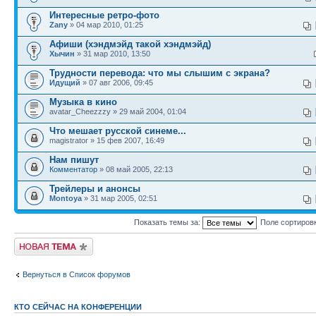
Интересные ретро-фото
Zany
» 04 мар 2010, 01:25
Афиши (хэндмэйд такой хэндмэйд)
Хычин
» 31 мар 2010, 13:50
Трудности перевода: что мы слышим с экрана?
Идущий
» 07 авг 2006, 09:45
Музыка в кино
avatar_Cheezzzy » 29 май 2004, 01:04
Что мешает русской синеме...
magistrator » 15 фев 2007, 16:49
Нам пишут
Комментатор
» 08 май 2005, 22:13
Трейлеры и анонсы
Montoya
» 31 мар 2005, 02:51
Показать темы за:
Поле сортиров
Новая тема
Вернуться в Список форумов
КТО СЕЙЧАС НА КОНФЕРЕНЦИИ