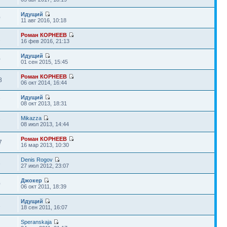
Идущий
0
11 авг 2016, 10:18
Роман КОРНЕЕВ
2
16 фев 2016, 21:13
Идущий
0
01 сен 2015, 15:45
Роман КОРНЕЕВ
8
06 окт 2014, 16:44
Идущий
7
08 окт 2013, 18:31
Mikazza
7
08 июл 2013, 14:44
Роман КОРНЕЕВ
7
16 мар 2013, 10:30
Denis Rogov
3
27 июл 2012, 23:07
Джокер
0
06 окт 2011, 18:39
Идущий
1
18 сен 2011, 16:07
Speranskaja