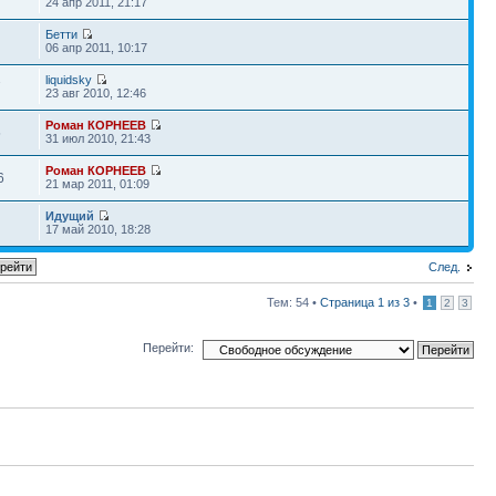
24 апр 2011, 21:17
Бетти
06 апр 2011, 10:17
liquidsky
7
23 авг 2010, 12:46
Роман КОРНЕЕВ
5
31 июл 2010, 21:43
Роман КОРНЕЕВ
6
21 мар 2011, 01:09
Идущий
17 май 2010, 18:28
След.
Тем: 54 •
Страница
1
из
3
•
1
2
3
Перейти: