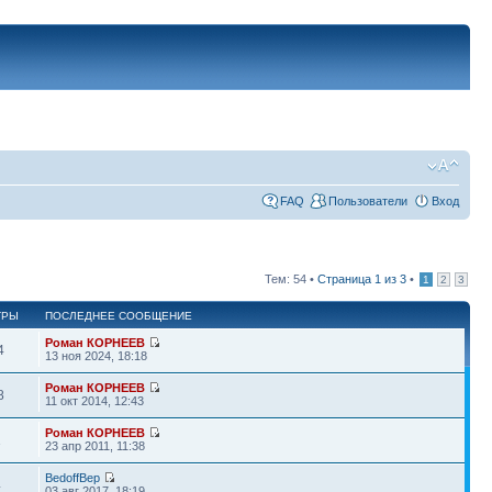
FAQ
Пользователи
Вход
Тем: 54 •
Страница
1
из
3
•
1
2
3
ТРЫ
ПОСЛЕДНЕЕ СООБЩЕНИЕ
Роман КОРНЕЕВ
4
13 ноя 2024, 18:18
Роман КОРНЕЕВ
8
11 окт 2014, 12:43
Роман КОРНЕЕВ
1
23 апр 2011, 11:38
BedoffBep
4
03 авг 2017, 18:19