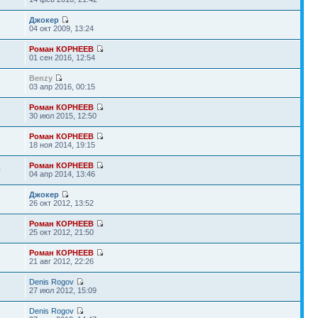
Джокер
2
04 окт 2009, 13:24
Роман КОРНЕЕВ
7
01 сен 2016, 12:54
Benzy
3
03 апр 2016, 00:15
Роман КОРНЕЕВ
7
30 июл 2015, 12:50
Роман КОРНЕЕВ
3
18 ноя 2014, 19:15
Роман КОРНЕЕВ
0
04 апр 2014, 13:46
Джокер
6
26 окт 2012, 13:52
Роман КОРНЕЕВ
1
25 окт 2012, 21:50
Роман КОРНЕЕВ
3
21 авг 2012, 22:26
Denis Rogov
2
27 июл 2012, 15:09
Denis Rogov
2