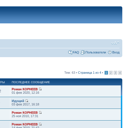
FAQ
Пользователи
Вход
Тем: 63 •
Страница
1
из
4
•
1
2
3
4
ТРЫ
ПОСЛЕДНЕЕ СООБЩЕНИЕ
Роман КОРНЕЕВ
2
01 фев 2020, 12:16
Идущий
9
03 фев 2017, 16:18
Роман КОРНЕЕВ
25 ноя 2010, 17:31
Роман КОРНЕЕВ
2
14 фев 2010, 21:42