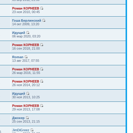
Роман КОРНЕЕВ
23 ноя 2010, 00:45
Гоша Берлинский
2
14 окт 2009, 13:20
Идущий
3
06 мар 2020, 03:20
Роман КОРНЕЕВ
16 сен 2018, 21:00
Roman
2
13 авг 2017, 07:55
Роман КОРНЕЕВ
26 мар 2016, 11:55
Роман КОРНЕЕВ
3
26 ноя 2014, 20:12
Идущий
2
30 ноя 2013, 10:25
Роман КОРНЕЕВ
1
29 ноя 2013, 17:08
Джокер
9
25 сен 2013, 21:15
JimDiGreez
6