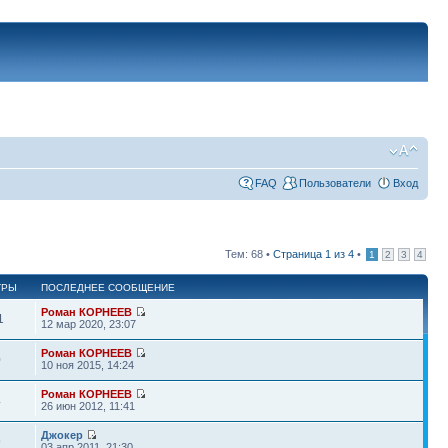
FAQ
Пользователи
Вход
Тем: 68 •
Страница
1
из
4
•
1
2
3
4
ТРЫ
ПОСЛЕДНЕЕ СООБЩЕНИЕ
Роман КОРНЕЕВ
1
12 мар 2020, 23:07
Роман КОРНЕЕВ
0
10 ноя 2015, 14:24
Роман КОРНЕЕВ
4
26 июн 2012, 11:41
Джокер
9
03 апр 2011, 21:30