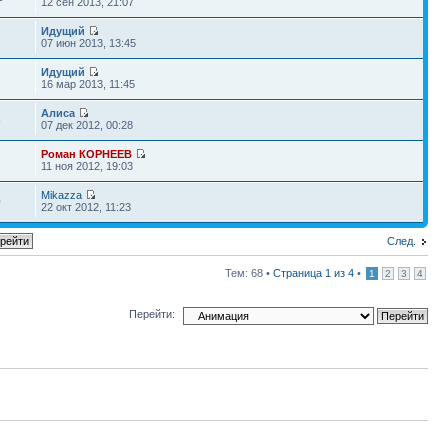
12 сен 2013, 21:07
Идущий
07 июн 2013, 13:45
Идущий
2
16 мар 2013, 11:45
Алиса
8
07 дек 2012, 00:28
Роман КОРНЕЕВ
2
11 ноя 2012, 19:03
Mikazza
0
22 окт 2012, 11:23
След.
Тем: 68 •
Страница
1
из
4
•
1
2
3
4
Перейти: