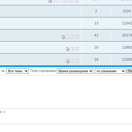
...
1
11
12
13
2
5324
13
1104
41
3037
1
2
3
16
1398
1
2
18
1539
1
2
 за:
Поле сортировки
и: 1