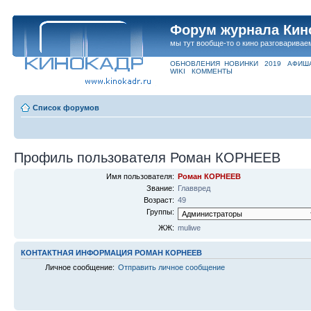
Форум журнала Кин
мы тут вообще-то о кино разговаривае
ОБНОВЛЕНИЯ
НОВИНКИ
2019
АФИШ
WIKI
КОММЕНТЫ
Список форумов
Профиль пользователя Роман КОРНЕЕВ
Имя пользователя:
Роман КОРНЕЕВ
Звание:
Главвред
Возраст:
49
Группы:
ЖЖ:
muliwe
КОНТАКТНАЯ ИНФОРМАЦИЯ РОМАН КОРНЕЕВ
Личное сообщение:
Отправить личное сообщение