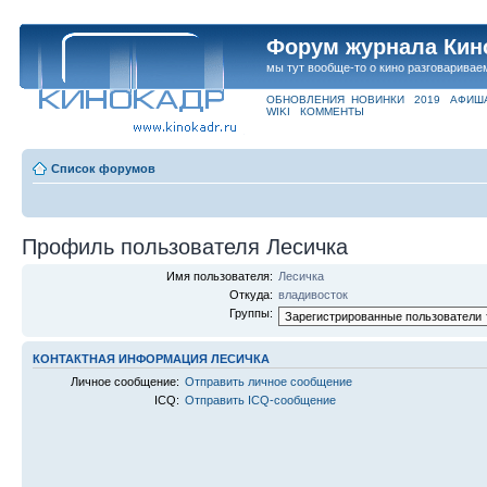
Форум журнала Кин
мы тут вообще-то о кино разговаривае
ОБНОВЛЕНИЯ
НОВИНКИ
2019
АФИШ
WIKI
КОММЕНТЫ
Список форумов
Профиль пользователя Лесичка
Имя пользователя:
Лесичка
Откуда:
владивосток
Группы:
КОНТАКТНАЯ ИНФОРМАЦИЯ ЛЕСИЧКА
Личное сообщение:
Отправить личное сообщение
ICQ:
Отправить ICQ-сообщение