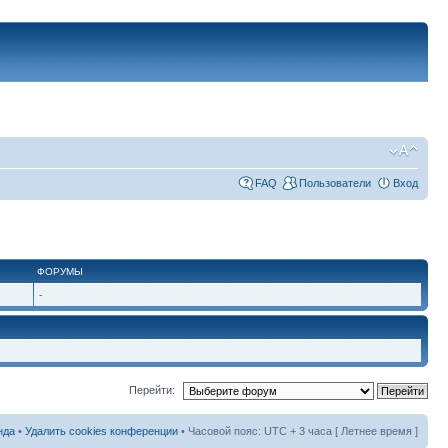
FAQ
Пользователи
Вход
ФОРУМЫ
-
Перейти:
нда
•
Удалить cookies конференции
• Часовой пояс: UTC + 3 часа [ Летнее время ]