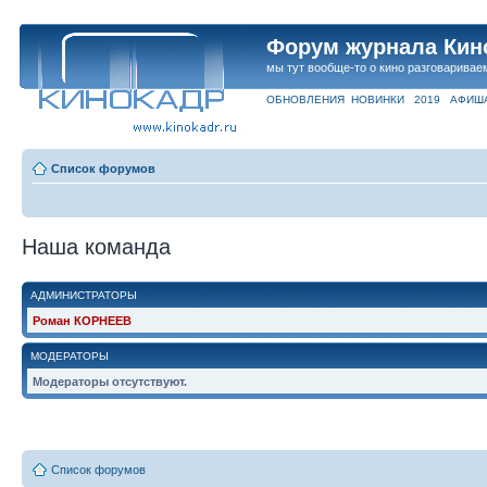
Форум журнала Кин
мы тут вообще-то о кино разговаривае
ОБНОВЛЕНИЯ
НОВИНКИ
2019
АФИШ
Список форумов
Наша команда
АДМИНИСТРАТОРЫ
Роман КОРНЕЕВ
МОДЕРАТОРЫ
Модераторы отсутствуют.
Список форумов