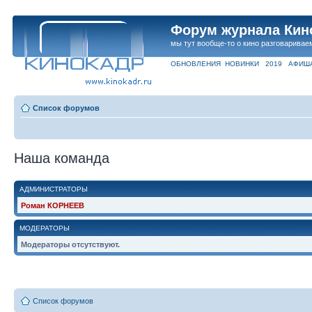
Форум журнала Кин
мы тут вообще-то о кино разговаривае
ОБНОВЛЕНИЯ
НОВИНКИ
2019
АФИШ
Список форумов
Наша команда
АДМИНИСТРАТОРЫ
Роман КОРНЕЕВ
МОДЕРАТОРЫ
Модераторы отсутствуют.
Список форумов