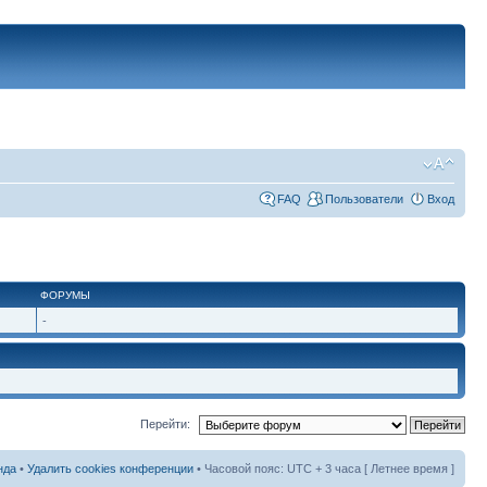
FAQ
Пользователи
Вход
ФОРУМЫ
-
Перейти:
нда
•
Удалить cookies конференции
• Часовой пояс: UTC + 3 часа [ Летнее время ]