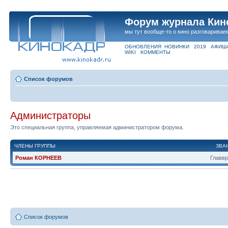
Форум журнала Кин
мы тут вообще-то о кино разговаривае
ОБНОВЛЕНИЯ
НОВИНКИ
2019
АФИШ
WIKI
КОММЕНТЫ
Список форумов
Администраторы
Это специальная группа, управляемая администратором форума.
ЧЛЕНЫ ГРУППЫ
ЗВА
Роман КОРНЕЕВ
Главв
Список форумов