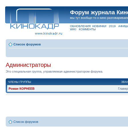
Форум журнала Кин
мы тут вообще-то о кино разговаривае
ОБНОВЛЕНИЯ
НОВИНКИ
2019
АФИШ
WIKI
КОММЕНТЫ
Список форумов
Администраторы
Это специальная группа, управляемая администратором форума.
ЧЛЕНЫ ГРУППЫ
ЗВА
Роман КОРНЕЕВ
Главв
Список форумов