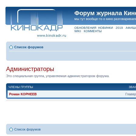
Форум журнала Кин
мы тут вообще-то о кино разговаривае
ОБНОВЛЕНИЯ
НОВИНКИ
2019
АФИШ
WIKI
КОММЕНТЫ
Список форумов
Администраторы
Это специальная группа, управляемая администратором форума.
ЧЛЕНЫ ГРУППЫ
ЗВА
Роман КОРНЕЕВ
Главв
Список форумов