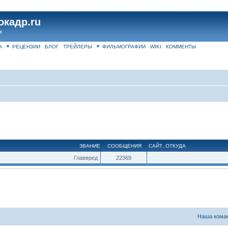
окадр.ru
м
А
РЕЦЕНЗИИ
БЛОГ
ТРЕЙЛЕРЫ
ФИЛЬМОГРАФИИ
WIKI
КОММЕНТЫ
ЗВАНИЕ
СООБЩЕНИЯ
САЙТ
,
ОТКУДА
Главвред
22369
Наша кома