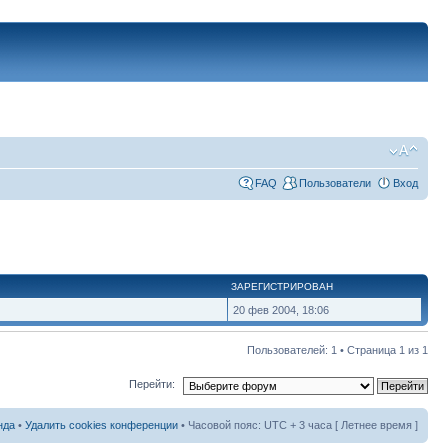
FAQ
Пользователи
Вход
ЗАРЕГИСТРИРОВАН
20 фев 2004, 18:06
Пользователей: 1 • Страница
1
из
1
Перейти:
нда
•
Удалить cookies конференции
• Часовой пояс: UTC + 3 часа [ Летнее время ]