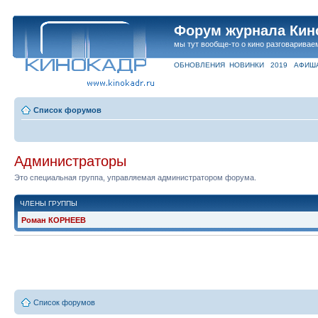
Форум журнала Кин
мы тут вообще-то о кино разговаривае
ОБНОВЛЕНИЯ
НОВИНКИ
2019
АФИШ
Список форумов
Администраторы
Это специальная группа, управляемая администратором форума.
ЧЛЕНЫ ГРУППЫ
Роман КОРНЕЕВ
Список форумов