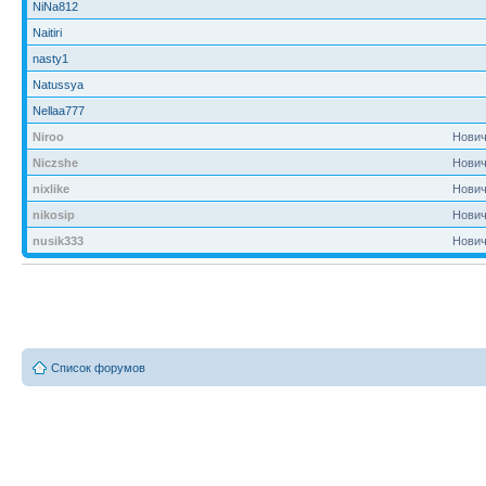
NiNa812
Naitiri
nasty1
Natussya
Nellaa777
Niroo
Нович
Niczshe
Нович
nixlike
Нович
nikosip
Нович
nusik333
Нович
Список форумов