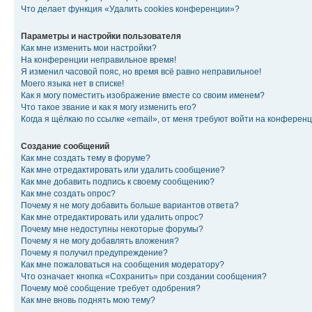
Что делает функция «Удалить cookies конференции»?
Параметры и настройки пользователя
Как мне изменить мои настройки?
На конференции неправильное время!
Я изменил часовой пояс, но время всё равно неправильное!
Моего языка нет в списке!
Как я могу поместить изображение вместе со своим именем?
Что такое звание и как я могу изменить его?
Когда я щёлкаю по ссылке «email», от меня требуют войти на конферен
Создание сообщений
Как мне создать тему в форуме?
Как мне отредактировать или удалить сообщение?
Как мне добавить подпись к своему сообщению?
Как мне создать опрос?
Почему я не могу добавить больше вариантов ответа?
Как мне отредактировать или удалить опрос?
Почему мне недоступны некоторые форумы?
Почему я не могу добавлять вложения?
Почему я получил предупреждение?
Как мне пожаловаться на сообщения модератору?
Что означает кнопка «Сохранить» при создании сообщения?
Почему моё сообщение требует одобрения?
Как мне вновь поднять мою тему?