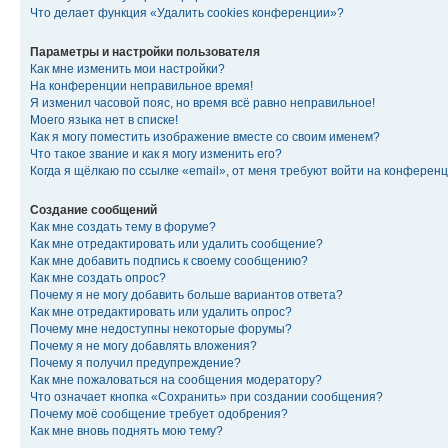
Что делает функция «Удалить cookies конференции»?
Параметры и настройки пользователя
Как мне изменить мои настройки?
На конференции неправильное время!
Я изменил часовой пояс, но время всё равно неправильное!
Моего языка нет в списке!
Как я могу поместить изображение вместе со своим именем?
Что такое звание и как я могу изменить его?
Когда я щёлкаю по ссылке «email», от меня требуют войти на конферен
Создание сообщений
Как мне создать тему в форуме?
Как мне отредактировать или удалить сообщение?
Как мне добавить подпись к своему сообщению?
Как мне создать опрос?
Почему я не могу добавить больше вариантов ответа?
Как мне отредактировать или удалить опрос?
Почему мне недоступны некоторые форумы?
Почему я не могу добавлять вложения?
Почему я получил предупреждение?
Как мне пожаловаться на сообщения модератору?
Что означает кнопка «Сохранить» при создании сообщения?
Почему моё сообщение требует одобрения?
Как мне вновь поднять мою тему?