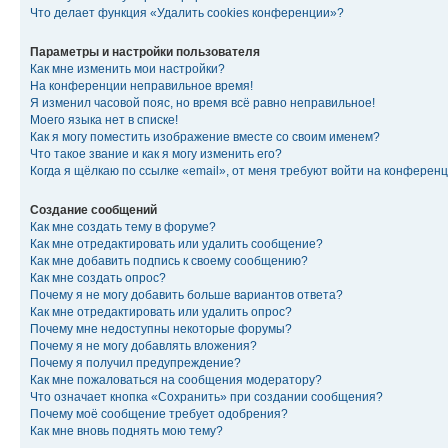
Что делает функция «Удалить cookies конференции»?
Параметры и настройки пользователя
Как мне изменить мои настройки?
На конференции неправильное время!
Я изменил часовой пояс, но время всё равно неправильное!
Моего языка нет в списке!
Как я могу поместить изображение вместе со своим именем?
Что такое звание и как я могу изменить его?
Когда я щёлкаю по ссылке «email», от меня требуют войти на конферен
Создание сообщений
Как мне создать тему в форуме?
Как мне отредактировать или удалить сообщение?
Как мне добавить подпись к своему сообщению?
Как мне создать опрос?
Почему я не могу добавить больше вариантов ответа?
Как мне отредактировать или удалить опрос?
Почему мне недоступны некоторые форумы?
Почему я не могу добавлять вложения?
Почему я получил предупреждение?
Как мне пожаловаться на сообщения модератору?
Что означает кнопка «Сохранить» при создании сообщения?
Почему моё сообщение требует одобрения?
Как мне вновь поднять мою тему?