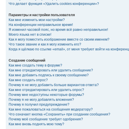
Что делает функция «Удалить cookies конференции»?
Параметры и настройки пользователя
Как мне изменить мои настройки?
На конференции неправильное время!
Я изменил часовой пояс, но время всё равно неправильное!
Моего языка нет в списке!
Как я могу поместить изображение вместе со своим именем?
Что такое звание и как я могу изменить его?
Когда я щёлкаю по ссылке «email», от меня требуют войти на конферен
Создание сообщений
Как мне создать тему в форуме?
Как мне отредактировать или удалить сообщение?
Как мне добавить подпись к своему сообщению?
Как мне создать опрос?
Почему я не могу добавить больше вариантов ответа?
Как мне отредактировать или удалить опрос?
Почему мне недоступны некоторые форумы?
Почему я не могу добавлять вложения?
Почему я получил предупреждение?
Как мне пожаловаться на сообщения модератору?
Что означает кнопка «Сохранить» при создании сообщения?
Почему моё сообщение требует одобрения?
Как мне вновь поднять мою тему?